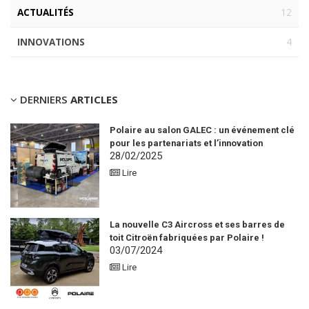
ACTUALITÉS
12
INNOVATIONS
4
DERNIERS
ARTICLES
Polaire au salon GALEC : un événement clé
pour les partenariats et l’innovation
28/02/2025
Lire
La nouvelle C3 Aircross et ses barres de
toit Citroën fabriquées par Polaire !
03/07/2024
Lire