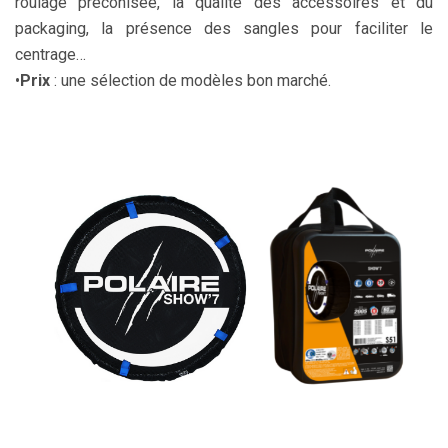
roulage préconisée, la qualité des accessoires et du
packaging, la présence des sangles pour faciliter le
centrage…
•
Prix
: une sélection de modèles bon marché.