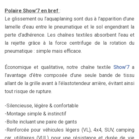
Polaire Show'7 en bref
:
Le glissement ou l’aquaplaning sont dus à l’apparition d’une
lamelle d’eau entre le pneumatique et le sol engendrant la
perte d’adhérence. Les chaînes textiles absorbent l’eau et
la rejette grâce à la force centrifuge de la rotation du
pneumatique : simple mais efficace.
Économique et qualitative, notre chaîne textile
Show’7
a
l’avantage d’être composée d’une seule bande de tissu
allant de la grille avant
à l’élastotendeur arrière, évitant ainsi
tout risque de rupture.
-Silencieuse, légère & confortable
-Montage simple & instinctif
-Boîte incluant une paire de gants
-Renforcée pour véhicules légers (VL), 4x4, SUV, camping
car, utilitaires (VUL) pour une résistance et durée de vie