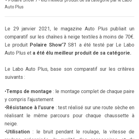
Polaire Show’7 - élu meilleur produit de sa catégorie par le Labo
Auto Plus
Le 29 janvier 2021, le magazine Auto Plus publiait un
comparatif sur les chaînes à neige textiles à moins de 70€.
Le produit
Polaire Show’7
S81 a été testé par Le Labo
Auto Plus et
a été élu meilleur produit de sa catégorie.
Le Labo Auto Plus, base son comparatif sur les critères
suivants :
•
Temps de montage
: le montage complet de chaque paire
y compris l’ajustement
•
Résistance à l’usure
: test réalisé sur une route sèche en
réalisant le même parcours pour chaque chaussette à
neige.
•
Utilisation
: le bruit pendant le roulage, la vitesse de