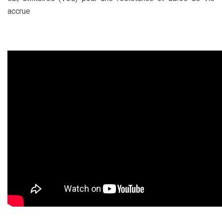
accrue