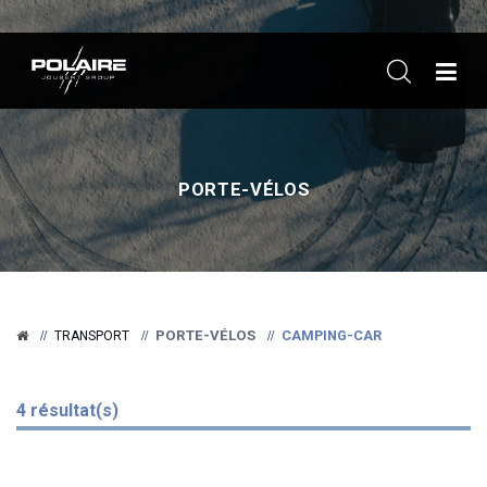
ME
PORTE-VÉLOS
PORTE-VÉLOS
CAMPING-CAR
TRANSPORT
4 résultat(s)