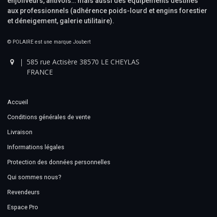
enjoliveurs, antivols… mais aussi des équipements destinés
aux professionnels (adhérence poids-lourd et engins forestier
et déneigement, galerie utilitaire).
© POLAIRE est une marque Joubert
585 rue Actisère 38570 LE CHEYLAS
FRANCE
Accueil
Conditions générales de vente
Livraison
Informations légales
Protection des données personnelles
Qui sommes nous?
Revendeurs
Espace Pro