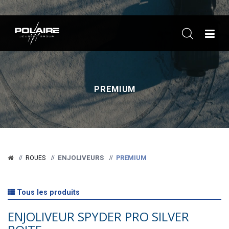
ME
PREMIUM
ENJOLIVEURS
PREMIUM
ROUES
Tous les produits
ENJOLIVEUR SPYDER PRO SILVER