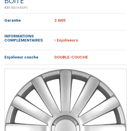
BOITE
REF
RA14-RSPC
Garantie
2 ANS
INFORMATIONS
COMPLÉMENTAIRES
Enjoliveurs
Enjoliveur couche
DOUBLE-COUCHE