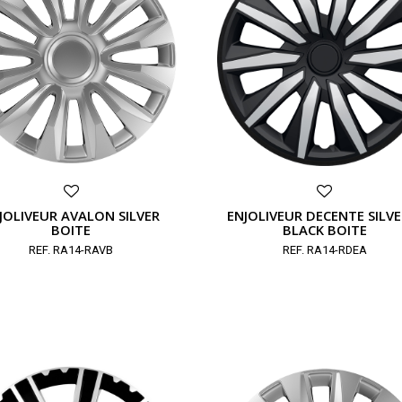
JOLIVEUR AVALON SILVER
ENJOLIVEUR DECENTE SILVE
BOITE
BLACK BOITE
REF. RA14-RAVB
REF. RA14-RDEA