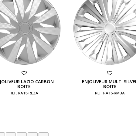
JOLIVEUR LAZIO CARBON
ENJOLIVEUR MULTI SILVE
BOITE
BOITE
REF. RA15-RLZA
REF. RA15-RMUA