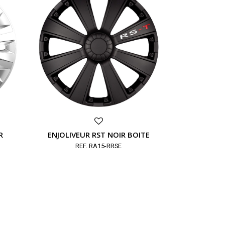
R
ENJOLIVEUR RST NOIR BOITE
REF. RA15-RRSE