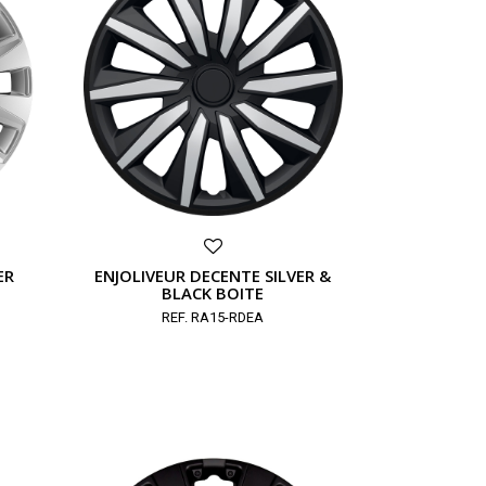
ER
ENJOLIVEUR DECENTE SILVER &
BLACK BOITE
REF. RA15-RDEA