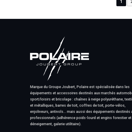
1
Marque du Groupe Joubert, Polaire est spécialisée dans les
équipements et accessoires destinés aux marchés automobi
sport/loisirs et bricolage : chaînes à neige polyuréthane, texti
et métalliques, barres de toit, coffres de toit, porte-vélos,
enjoliveurs, antivols… mais aussi des équipements destinés 
professionnels (adhérence poids-lourd et engins forestier et
déneigement, galerie utilitaire).