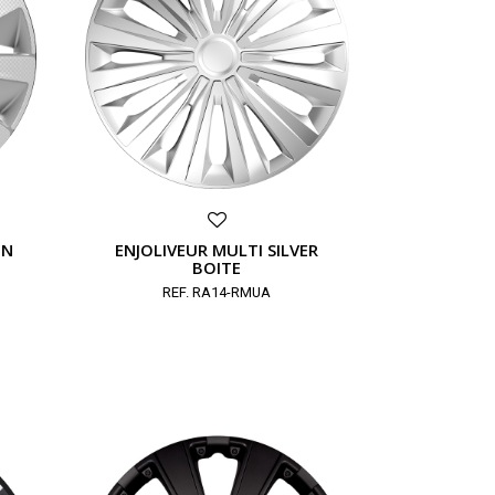
ON
ENJOLIVEUR MULTI SILVER
BOITE
REF. RA14-RMUA