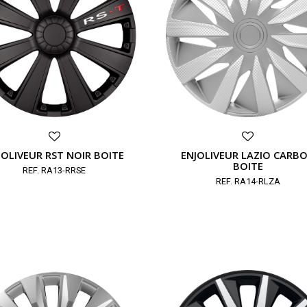
JOLIVEUR RST NOIR BOITE
ENJOLIVEUR LAZIO CARB
BOITE
REF. RA13-RRSE
REF. RA14-RLZA