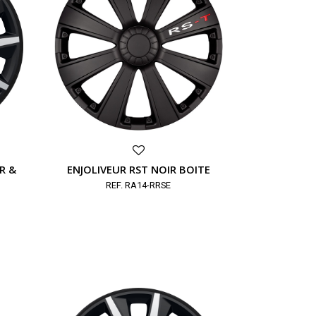
R &
ENJOLIVEUR RST NOIR BOITE
REF. RA14-RRSE