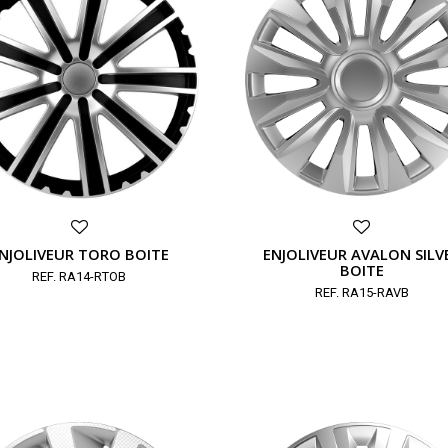
NJOLIVEUR TORO BOITE
ENJOLIVEUR AVALON SILV
BOITE
REF. RA14-RTOB
REF. RA15-RAVB