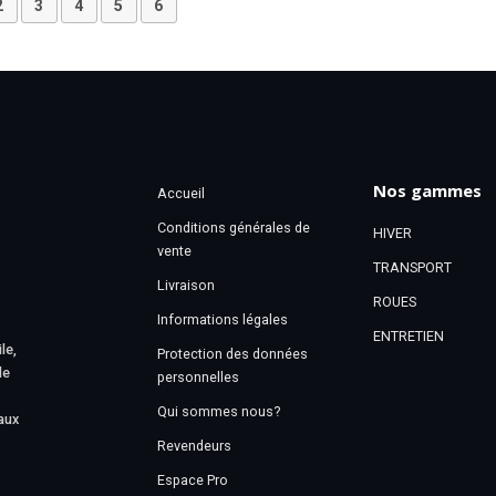
2
3
4
5
6
Nos gammes
Accueil
Conditions générales de
HIVER
vente
TRANSPORT
Livraison
ROUES
Informations légales
ENTRETIEN
le,
Protection des données
le
personnelles
Qui sommes nous?
aux
Revendeurs
Espace Pro