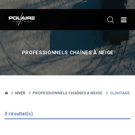
ME
PROFESSIONNELS CHAÎNES À NEIGE
PROFESSIONNELS CHAÎNES À NEIGE
CLOUTAGE
HIVER
0 résultat(s)