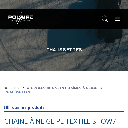
ME
CHAUSSETTES
PROFESSIONNELS CHAÎNES À NEIGE
HIVER
CHAUSSETTES
Tous les produits
CHAINE À NEIGE PL TEXTILE SHOW7
REF
S7PA