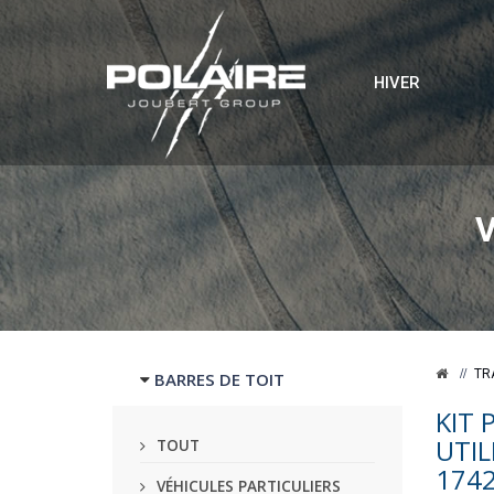
HIVER
TR
BARRES DE TOIT
KIT 
UTIL
TOUT
174
VÉHICULES PARTICULIERS