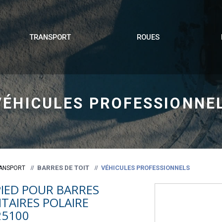
TRANSPORT
ROUES
VÉHICULES PROFESSIONNE
BARRES DE TOIT
VÉHICULES PROFESSIONNELS
ANSPORT
PIED POUR BARRES
ITAIRES POLAIRE
25100