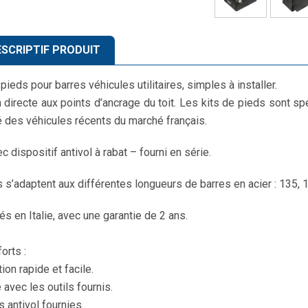
SCRIPTIF PRODUIT
pieds pour barres véhicules utilitaires, simples à installer.
n directe aux points d’ancrage du toit. Les kits de pieds sont sp
é des véhicules récents du marché français.
c dispositif antivol à rabat – fourni en série.
s s’adaptent aux différentes longueurs de barres en acier : 135, 
és en Italie, avec une garantie de 2 ans.
orts :
tion rapide et facile.
 avec les outils fournis.
s antivol fournies.