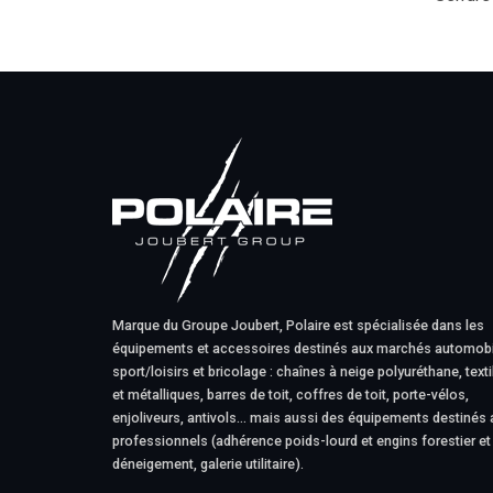
Marque du Groupe Joubert, Polaire est spécialisée dans les
équipements et accessoires destinés aux marchés automobi
sport/loisirs et bricolage : chaînes à neige polyuréthane, texti
et métalliques, barres de toit, coffres de toit, porte-vélos,
enjoliveurs, antivols… mais aussi des équipements destinés 
professionnels (adhérence poids-lourd et engins forestier et
déneigement, galerie utilitaire).