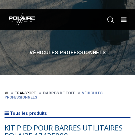
ME
VÉHICULES PROFESSIONNELS
BARRES DE TOIT
VÉHICULES
TRANSPORT
PROFESSIONNELS
Tous les produits
KIT PIED POUR BARRES UTILITAIRES