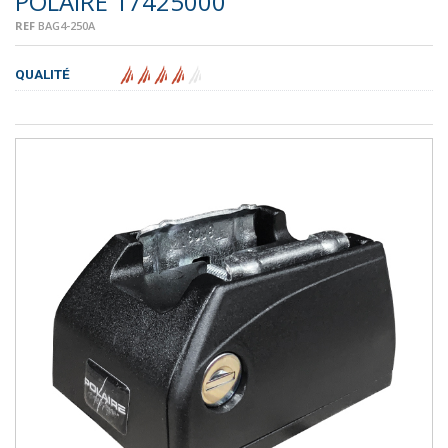
POLAIRE 17425000
REF
BAG4-250A
QUALITÉ