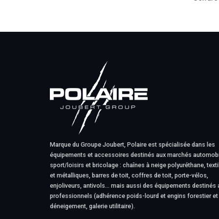
Marque du Groupe Joubert, Polaire est spécialisée dans les
équipements et accessoires destinés aux marchés automobi
sport/loisirs et bricolage : chaînes à neige polyuréthane, texti
et métalliques, barres de toit, coffres de toit, porte-vélos,
enjoliveurs, antivols… mais aussi des équipements destinés 
professionnels (adhérence poids-lourd et engins forestier et
déneigement, galerie utilitaire).