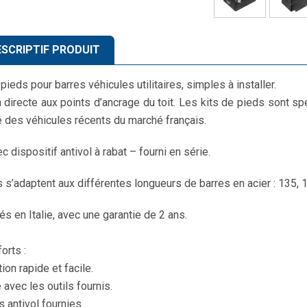
SCRIPTIF PRODUIT
pieds pour barres véhicules utilitaires, simples à installer.
n directe aux points d’ancrage du toit. Les kits de pieds sont sp
é des véhicules récents du marché français.
c dispositif antivol à rabat – fourni en série.
s s’adaptent aux différentes longueurs de barres en acier : 135, 
és en Italie, avec une garantie de 2 ans.
orts :
tion rapide et facile.
 avec les outils fournis.
s antivol fournies.