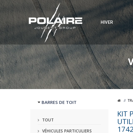
HIVER
TR
BARRES DE TOIT
KIT 
UTIL
TOUT
174
VÉHICULES PARTICULIERS