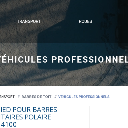
TRANSPORT
ROUES
VÉHICULES PROFESSIONNE
BARRES DE TOIT
VÉHICULES PROFESSIONNELS
ANSPORT
PIED POUR BARRES
ITAIRES POLAIRE
24100