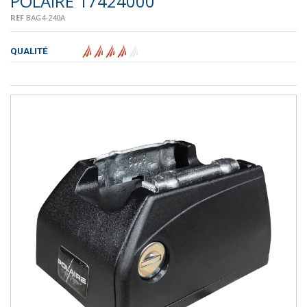
POLAIRE 17424000
REF
BAG4-240A
QUALITÉ