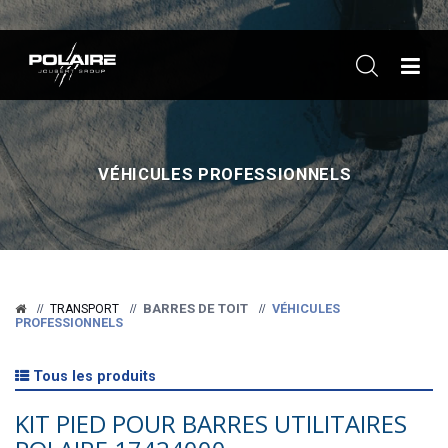
ME
VÉHICULES PROFESSIONNELS
BARRES DE TOIT
VÉHICULES
TRANSPORT
PROFESSIONNELS
Tous les produits
KIT PIED POUR BARRES UTILITAIRES