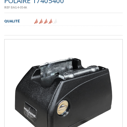
POLAIRE 17405400
REF
BAG4-054A
QUALITÉ