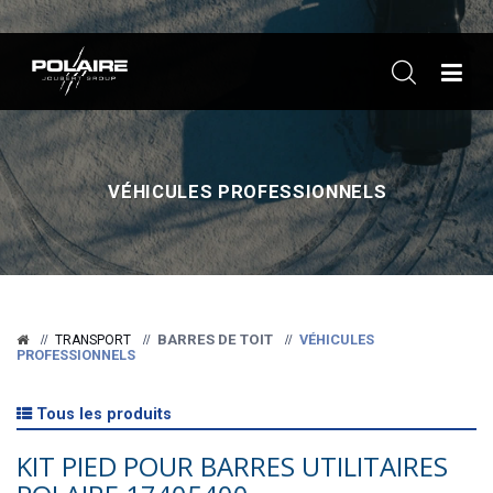
ME
VÉHICULES PROFESSIONNELS
BARRES DE TOIT
VÉHICULES
TRANSPORT
PROFESSIONNELS
Tous les produits
KIT PIED POUR BARRES UTILITAIRES