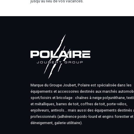
jusqu'au lieu de vos vacances.
Marque du Groupe Joubert, Polaire est spécialisée dans les
équipements et accessoires destinés aux marchés automobi
sport/loisirs et bricolage : chaînes à neige polyuréthane, texti
et métalliques, barres de toit, coffres de toit, porte-vélos,
enjoliveurs, antivols… mais aussi des équipements destinés 
professionnels (adhérence poids-lourd et engins forestier et
déneigement, galerie utilitaire).